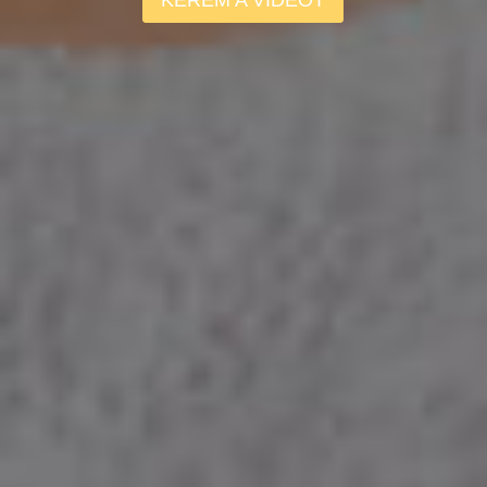
KÉREM A VIDEÓT