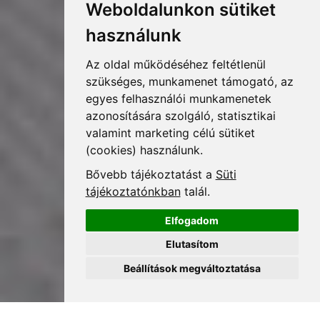
Weboldalunkon sütiket
használunk
Az oldal működéséhez feltétlenül
szükséges, munkamenet támogató,
az egyes felhasználói munkamenetek
azonosítására szolgáló, statisztikai
valamint marketing célú sütiket
(cookies) használunk.
Bővebb tájékoztatást a
Süti
tájékoztatónkban
talál.
Elfogadom
Elutasítom
Beállítások megváltoztatása